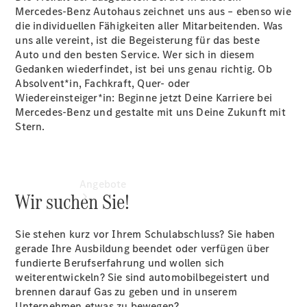
Mercedes-Benz Autohaus zeichnet uns aus – ebenso wie
buchen
die individuellen Fähigkeiten aller Mitarbeitenden. Was
Tel: +49
uns alle vereint, ist die Begeisterung für das beste
8382 98830
Auto und den besten Service. Wer sich in diesem
Gedanken wiederfindet, ist bei uns genau richtig. Ob
Absolvent*in, Fachkraft, Quer- oder
Wiedereinsteiger*in: Beginne jetzt Deine Karriere bei
Mercedes-Benz und gestalte mit uns Deine Zukunft mit
Stern.
Angebote
Wir suchen Sie!
Sie stehen kurz vor Ihrem Schulabschluss? Sie haben
gerade Ihre Ausbildung beendet oder verfügen über
fundierte Berufserfahrung und wollen sich
weiterentwickeln? Sie sind automobilbegeistert und
brennen darauf Gas zu geben und in unserem
Übersicht
Unternehmen etwas zu bewegen?