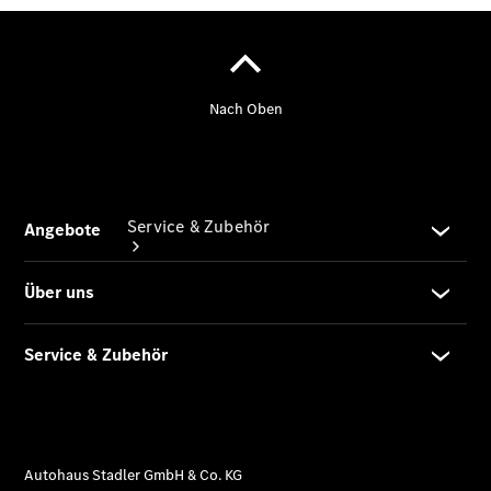
Service & Zubehör
Übersicht
Reifen &
Kompletträder