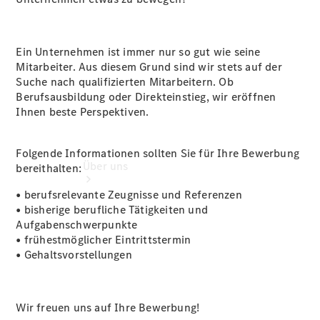
Gebrauchtwagensuche
Serviceangebote
Ein Unternehmen ist immer nur so gut wie seine
Mitarbeiter. Aus diesem Grund sind wir stets auf der
Suche nach qualifizierten Mitarbeitern. Ob
Berufsausbildung oder Direkteinstieg, wir eröffnen
Ihnen beste Perspektiven.
Folgende Informationen sollten Sie für Ihre Bewerbung
Über uns
bereithalten:
• berufsrelevante Zeugnisse und Referenzen
• bisherige berufliche Tätigkeiten und
Aufgabenschwerpunkte
• frühestmöglicher Eintrittstermin
• Gehaltsvorstellungen
Übersicht
Kontakt
Wir freuen uns auf Ihre Bewerbung!