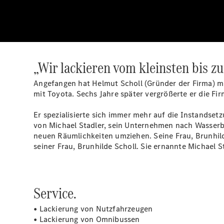
„Wir lackieren vom kleinsten bis z
Angefangen hat Helmut Scholl (Gründer der Firma) mi
mit Toyota. Sechs Jahre später vergrößerte er die F
Er spezialisierte sich immer mehr auf die Instandse
von Michael Stadler, sein Unternehmen nach Wasserbur
neuen Räumlichkeiten umziehen. Seine Frau, Brunhilde
seiner Frau, Brunhilde Scholl. Sie ernannte Michael 
Service.
• Lackierung von Nutzfahrzeugen
• Lackierung von Omnibussen