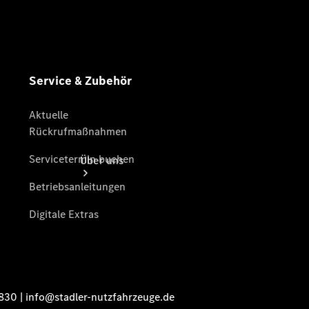
Gebrauchtwagensuche
Serviceangebote
Über uns
Übersicht
Kontakt