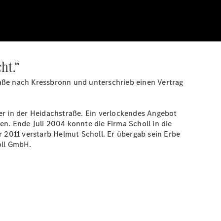
ht.“
raße nach Kressbronn und unterschrieb einen Vertrag
er in der Heidachstraße. Ein verlockendes Angebot
n. Ende Juli 2004 konnte die Firma Scholl in die
r 2011 verstarb Helmut Scholl. Er übergab sein Erbe
oll GmbH.